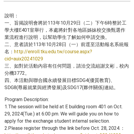
說明：
一、旨揭說明會將於113年10月29日（二）下午6時整於工
學大樓E401室舉行，本處將針對各地區姊妹校交換甄選作
業流程進行說明，以幫助學生了解如何申請交換。
二、意者請於113年10月28日（一）前逕至活動報名系統報
名：
http://enroll.tku.edu.tw/course.aspx?
cid=auix20241029
三、如對於活動內容有任何問題，請洽交流組謝文彬，校內
分機3772。
四、本活動與聯合國永續發展目標SDG4(優質教育)、
SDG8(尊嚴就業與經濟發展)及SDG17(夥伴關係)連結。
Program Description:
1.The session will be held at E building room 401 on Oct.
29, 2024(Tue.) at 6:00 pm. We will guide you on how to
apply for the exchange student internal selection.
2.Please register through the link before Oct. 28, 2024.：