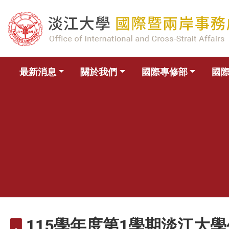
最新消息
關於我們
國際專修部
國
115學年度第1學期淡江大