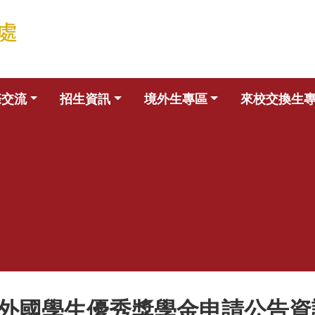
際交流
招生資訊
境外生專區
來校交換生
學外國學生優秀獎學金申請公告資