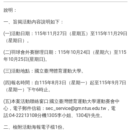
說明：
一、旨揭活動內容說明如下：
(一)活動日期：115年11月27日（星期五）至115年11月29日
（星期日）。
(二)羽球會外賽辦理日期：115年10月24日（星期六）至115
年10月25日(星期日)。
(三)活動地點：國立臺灣體育運動大學。
(四)報名時間：自115年8月3日（星期一）起至115年9月7日
（星期一）下午6時止。
(五)本案活動聯絡窗口:國立臺灣體育運動大學運動賽會中
心，電子郵件信箱：sec_service@gm.ntus.edu.tw，電
話:04-22213108分機1305李小姐、1304許先生。
二、檢附活動海報電子檔1份。