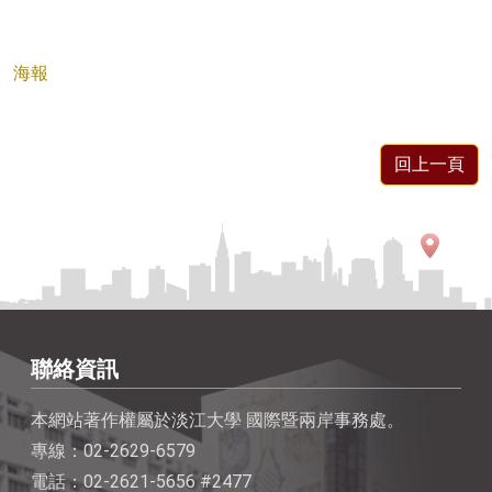
海報
回上一頁
聯絡資訊
本網站著作權屬於淡江大學 國際暨兩岸事務處。
專線：02-2629-6579
電話：02-2621-5656 #2477