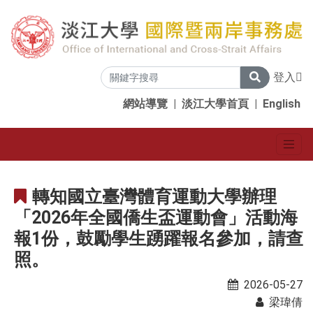
登入
網站導覽
|
淡江大學首頁
|
English
轉知國立臺灣體育運動大學辦理
「2026年全國僑生盃運動會」活動海
報1份，鼓勵學生踴躍報名參加，請查
照。
2026-05-27
梁瑋倩