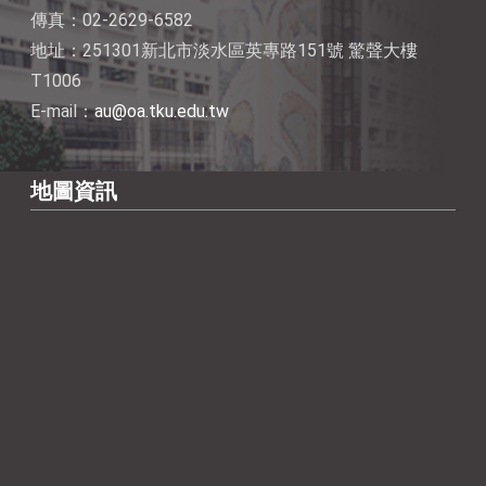
傳真：02-2629-6582
地址：251301新北市淡水區英專路151號 驚聲大樓
T1006
E-mail：
au@oa.tku.edu.tw
地圖資訊