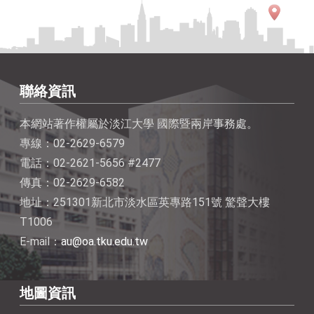
聯絡資訊
本網站著作權屬於淡江大學 國際暨兩岸事務處。
專線：02-2629-6579
電話：02-2621-5656 #2477
傳真：02-2629-6582
地址：251301新北市淡水區英專路151號 驚聲大樓
T1006
E-mail：
au@oa.tku.edu.tw
地圖資訊