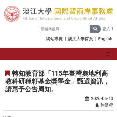
登入
網站導覽
|
淡江大學首頁
|
English
轉知教育部「115年臺灣奧地利高
教科研種籽基金獎學金」甄選資訊，
請惠予公告周知。
2026-06-10
徐浩程