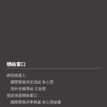
聯絡窗口
網頁維護人 :
國際暨兩岸交流組 朱心瑩
境外生輔導組 王友嫈
個資保護聯絡窗口 :
國際暨兩岸事務處 朱心瑩秘書