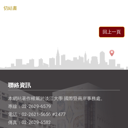
切結書
回上一頁
聯絡資訊
本網站著作權屬於淡江大學 國際暨兩岸事務處。
專線：02-2629-6579
電話：02-2621-5656 #2477
傳真：02-2629-6582