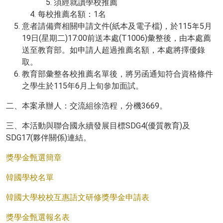
須經就讀學校推薦
每校推薦名額：1名
意者請備齊相關申請文件(紙本及電子檔)，於115年5月
19日(星期二)17:00前送本處(T1006)彙整後，由本處薦
送至教育部。如申請人超過推薦名額，本處將擇優錄
取。
教育部彙整各校推薦名單後，將另函通知符合資格條件
之學生於115年6月上旬參加面試。
二、本案承辦人：交流組徐浩程，分機3669。
三、本活動與聯合國永續發展目標SDG4(優質教育)及
SDG17(夥伴關係)連結。
獎學金甄選簡章
韓國學校名單
韓國大學校校互惠語文研修獎學金申請表
獎學金甄選報名表