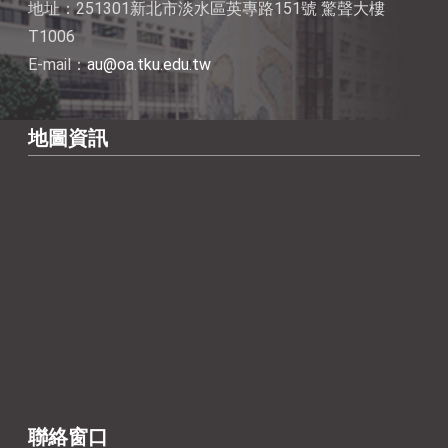
地址：251301新北市淡水區英專路151號 驚聲大樓
T1006
E-mail：
au@oa.tku.edu.tw
地圖資訊
聯絡窗口