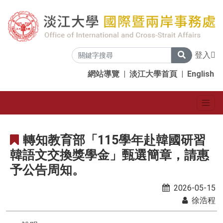
登入
網站導覽
|
淡江大學首頁
|
English
轉知教育部「115學年赴韓國研習
韓語文交換獎學金」甄選簡章，請惠
予公告周知。
2026-05-15
徐浩程