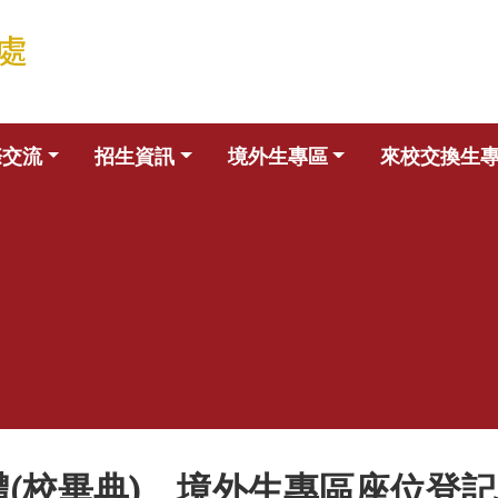
際交流
招生資訊
境外生專區
來校交換生
禮(校畢典) 境外生專區座位登記