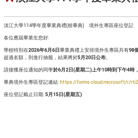
淡江大學114學年度畢業典禮(校畢典) 境外生專區座位登記
各位應屆畢業生您好:
學校特別在
2026年6月6日
畢業典禮上安排境外生專區共有
98
超過名額，則進行抽籤，結果將於
5月20日公布
。
請接獲座位通知的同學
於6月2日(星期二)上午10時到下午4時
畢典境外生專區登記連結:
https://forms.cloud.microsoft/r/rt
座位登記截止日期:
5月15日(星期五)