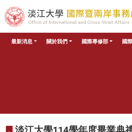
最新消息
關於我們
國際專修部
國
淡江大學114學年度畢業典