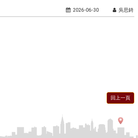
2026-06-30
吳思錡
回上一頁