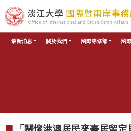
最新消息
關於我們
國際專修部
國
「關懷港澳居民來臺居留定居