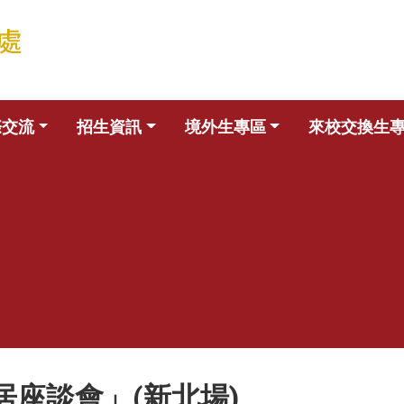
際交流
招生資訊
境外生專區
來校交換生
座談會」(新北場)