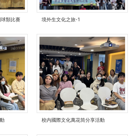
期球類比賽
境外生文化之旅-1
動
校内國際文化萬花筒分享活動