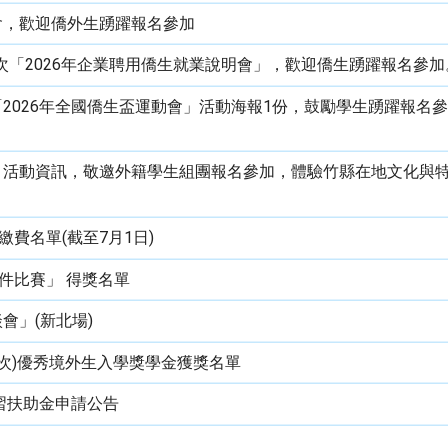
會，歡迎僑外生踴躍報名參加
場次「2026年企業聘用僑生就業說明會」，歡迎僑生踴躍報名參加
2026年全國僑生盃運動會」活動海報1份，鼓勵學生踴躍報名
」活動資訊，敬邀外籍學生組團報名參加，體驗竹縣在地文化與
繳費名單(截至7月1日)
件比賽」 得獎名單
會」(新北場)
梯次)優秀境外生入學獎學金獲獎名單
學習扶助金申請公告