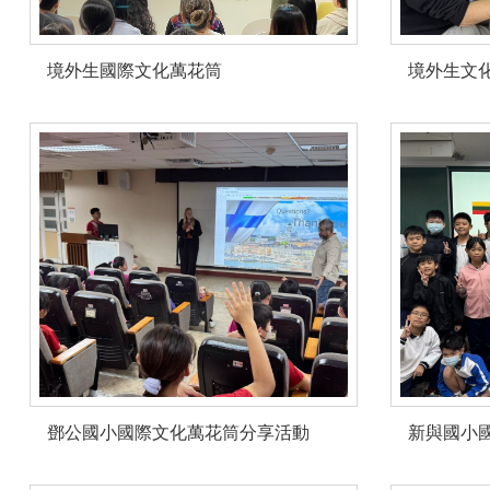
境外生國際文化萬花筒
境外生文化
鄧公國小國際文化萬花筒分享活動
新與國小