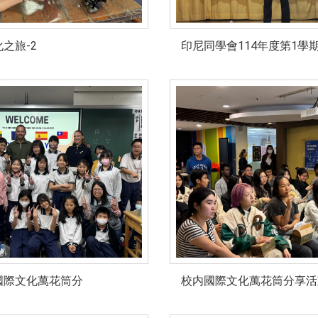
之旅-2
印尼同學會114年度第1學
國際文化萬花筒分
校内國際文化萬花筒分享活