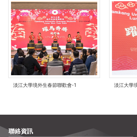
淡江大學境外生春節聯歡會-1
淡江大學境
聯絡資訊