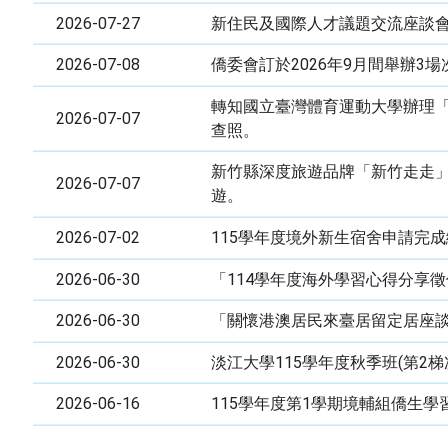
2026-07-27
新住民及國際人才議題交流座談
2026-07-08
僑委會訂於2026年9月間舉辦3
轉知國立臺灣體育運動大學辦理「
2026-07-07
查照。
新竹縣深度旅遊品牌「新竹走走
2026-07-07
遊。
2026-07-02
115學年度境外新生宿舍申請完成
2026-06-30
「114學年度海外學習心得分享徵
2026-06-30
「關懷港澳居民來臺居留定居座談
2026-06-30
淡江大學115學年度秋季班(第2
2026-06-16
115學年度第1學期境輔組僑生