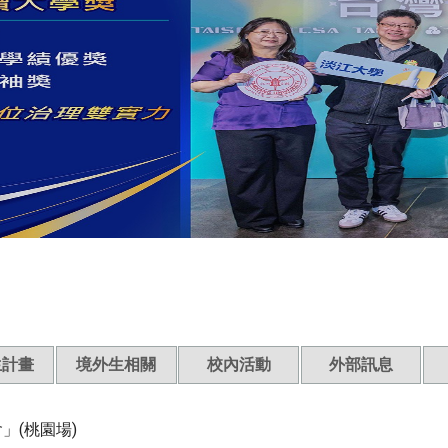
生計畫
境外生相關
校內活動
外部訊息
」(桃園場)