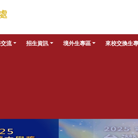
際交流
招生資訊
境外生專區
來校交換生