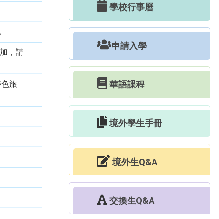
學校行事曆
。
申請入學
參加，請
華語課程
特色旅
境外學生手冊
境外生Q&A
交換生Q&A