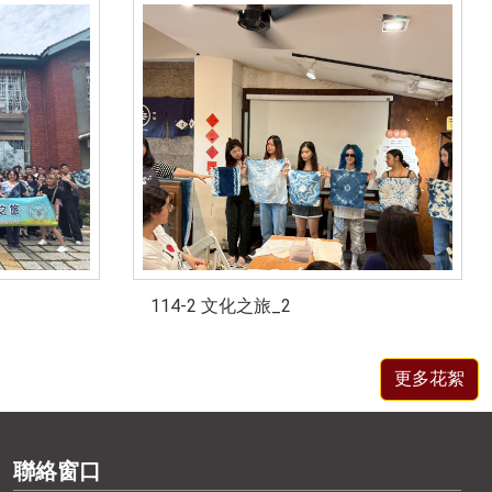
114-2 文化之旅_2
更多花絮
聯絡窗口