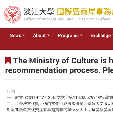
News
About
Programs
Exchange
The Ministry of Culture is
recommendation process. Plea
說明：
一、依文化部114年2月25日文交字第11430052931號函辦
二、「臺法文化獎」係由文化部與法國法蘭西學院人文政治科
對促進臺歐文化交流有卓越貢獻的單位及人士，每獎項獎金原