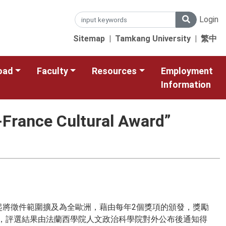
Login
Sitemap
|
Tamkang University
|
繁中
oad
Faculty
Resources
Employment
Information
-France Cultural Award”
年起將徵件範圍擴及為全歐洲，藉由每年2個獎項的頒發，獎勵
選，評選結果由法蘭西學院人文政治科學院對外公布後通知得