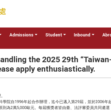
Admissions
Student
Inbound
Abr
 handling the 2025 29th “Taiwan
se apply enthusiastically.
理。
學院自1996年起合作辦理，迄今已邁入第29屆，並於2006
則為2萬5,000歐元。每屆獲獎者皆由臺、法評審委員共同遴