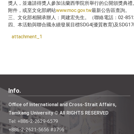
獎人，並邀請得獎人參加法蘭西學院所舉行的公開頒獎典禮。
附件，或至文化部網站
www.moc.gov.tw
最新公告區查詢。
三、文化部相關承辦人：周建宏先生。（聯絡電話：02-8512
四、本活動與聯合國永續發展目標SDG4(優質教育)及SDG17
attachment_1
Info.
Office of International and Cross-Strait Affairs,
Tamkang University © All RIGHTS RESERVED
Tel: +886-2-2629-6579
+886-2-2621-5656 #3796