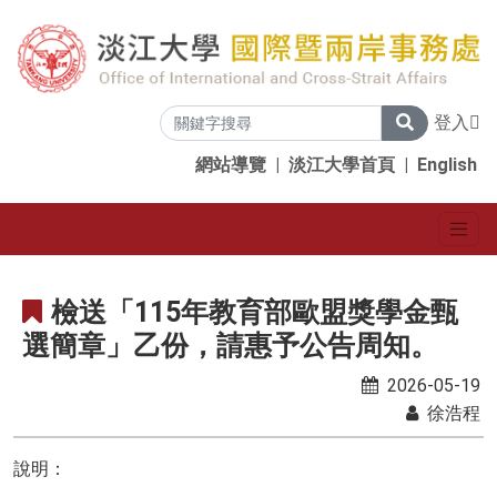
登入
網站導覽
|
淡江大學首頁
|
English
檢送「115年教育部歐盟獎學金甄
選簡章」乙份，請惠予公告周知。
2026-05-19
徐浩程
說明：