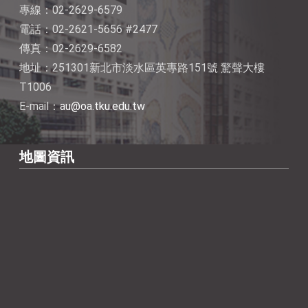
專線：02-2629-6579
電話：02-2621-5656 #2477
傳真：02-2629-6582
地址：251301新北市淡水區英專路151號 驚聲大樓
T1006
E-mail：
au@oa.tku.edu.tw
地圖資訊